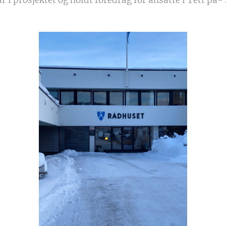
 i prosjektet og holdt foredrag for ansatte i Tett på