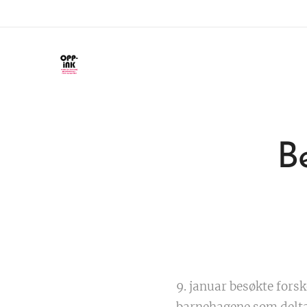
B
9. januar besøkte for